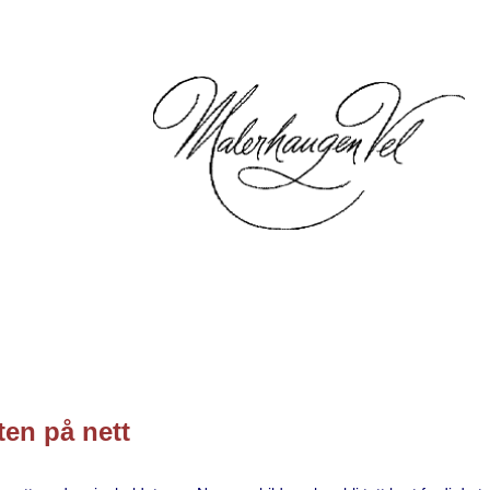
en på nett