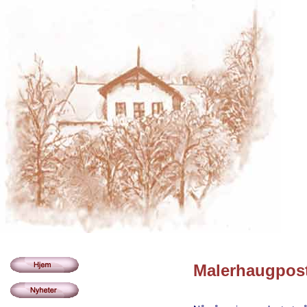
Malerhaugpost