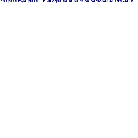
tar såpass mye plass. En vil også se at navn på personer er strøket ut