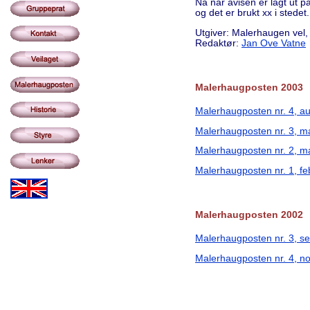
Nå når avisen er lagt ut p
og det er brukt xx i stedet
Utgiver: Malerhaugen vel,
Redaktør:
Jan Ove Vatne
Malerhaugposten 2003
Malerhaugposten nr. 4, a
Malerhaugposten nr. 3, m
Malerhaugposten nr. 2, m
Malerhaugposten nr. 1, f
Malerhaugposten 2002
Malerhaugposten nr. 3, s
Malerhaugposten nr. 4, 