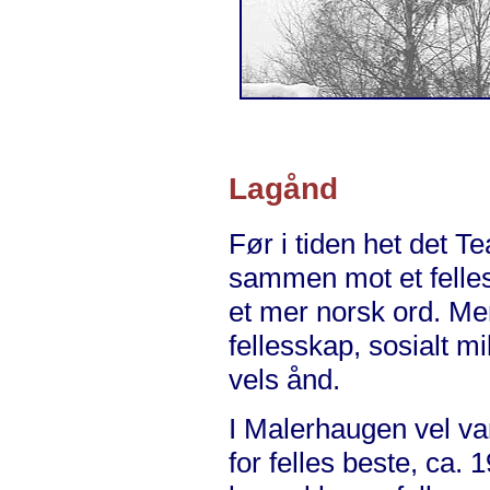
Lagånd
Før i tiden het det Te
sammen mot et felles 
et mer norsk ord. Men
fellesskap, sosialt m
vels ånd.
I Malerhaugen vel va
for felles beste, ca. 