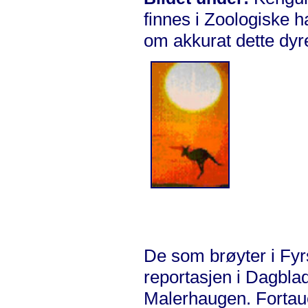
finnes i Zoologiske h
om akkurat dette dyr
De som brøyter i Fyrs
reportasjen i Dagblad
Malerhaugen. Fortauet