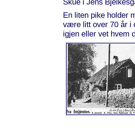
Skue i Jens Bjelkesga
En liten pike holder 
være litt over 70 år
igjen eller vet hvem 