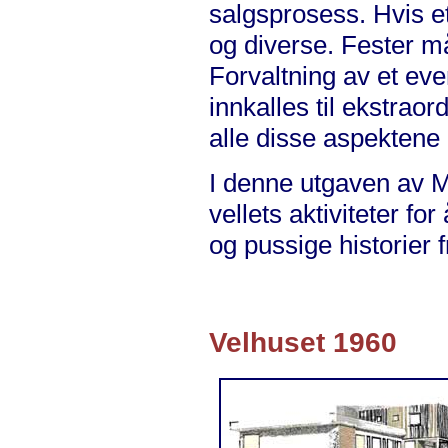
salgsprosess. Hvis et
og diverse. Fester må
Forvaltning av et eve
innkalles til ekstrao
alle disse aspektene b
I denne utgaven av M
vellets aktiviteter f
og pussige historier 
Velhuset 1960