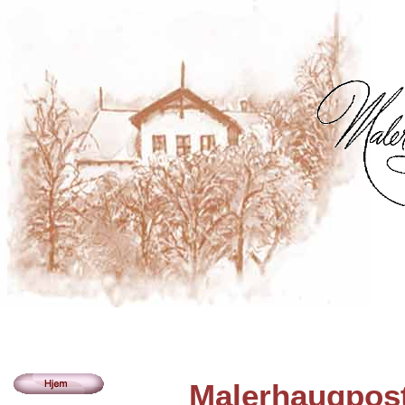
Malerhaugpost