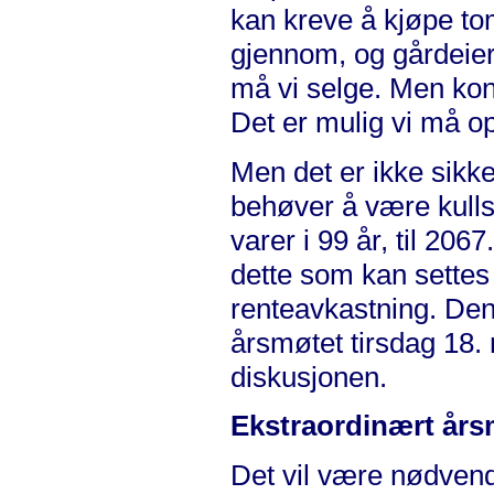
kan kreve å kjøpe to
gjennom, og gårdeier
må vi selge. Men kon
Det er mulig vi må o
Men det er ikke sikke
behøver å være kulls
varer i 99 år, til 20
dette som kan settes
renteavkastning. De
årsmøtet tirsdag 18. m
diskusjonen.
Ekstraordinært års
Det vil være nødvend