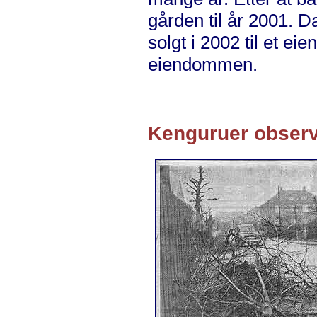
gården til år 2001. D
solgt i 2002 til et e
eiendommen.
Kenguruer observ