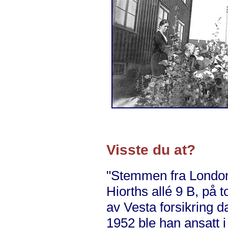
Visste du at?
"Stemmen fra London
Hiorths allé 9 B, på 
av Vesta forsikring d
1952 ble han ansatt i