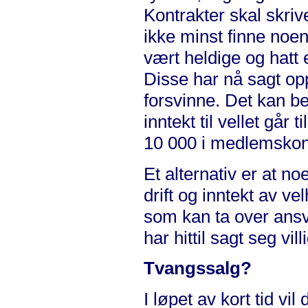
Kontrakter skal skriv
ikke minst finne noen 
vært heldige og hatt 
Disse har nå sagt opp
forsvinne. Det kan bet
inntekt til vellet går
10 000 i medlemskont
Et alternativ er at n
drift og inntekt av v
som kan ta over ansva
har hittil sagt seg villi
Tvangssalg?
I løpet av kort tid vil