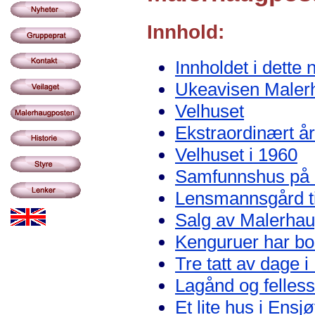
Innhold:
Innholdet i dette 
Ukeavisen Maler
Velhuset
Ekstraordinært å
Velhuset i 1960
Samfunnshus på h
Lensmannsgård til
Salg av Malerhau
Kenguruer har bo
Tre tatt av dage 
Lagånd og felles
Et lite hus i Ens