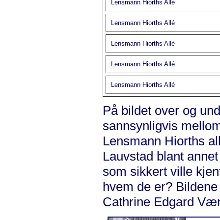
Lensmann Hiorths Allé
Lensmann Hiorths Allé
Lensmann Hiorths Allé
Lensmann Hiorths Allé
Lensmann Hiorths Allé
På bildet over og und
sannsynligvis mellom
Lensmann Hiorths all
Lauvstad blant annet 
som sikkert ville kje
hvem de er? Bildene 
Cathrine Edgard Væ