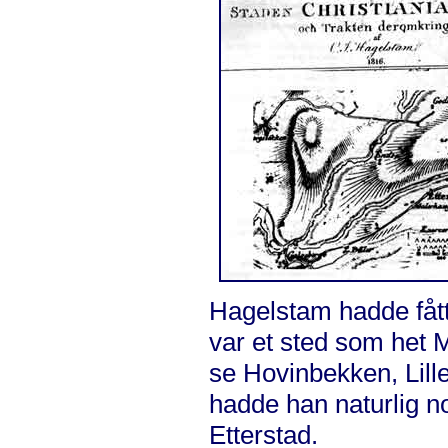
Hagelstam hadde fått
var et sted som het 
se Hovinbekken, Lill
hadde han naturlig n
Etterstad.