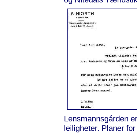
Lensmannsgården er i
leiligheter. Planer fo