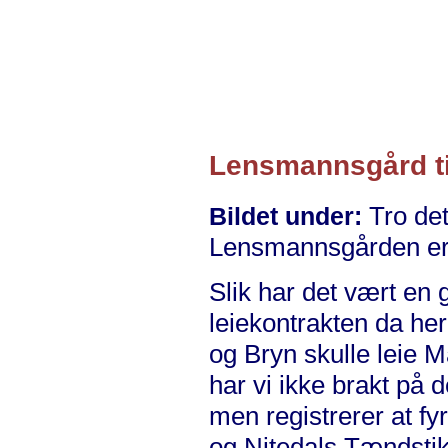
Lensmannsgård til
Tro det
Bildet under:
Lensmannsgården er t
Slik har det vært en 
leiekontrakten da he
og Bryn skulle leie 
har vi ikke brakt på d
men registrerer at fy
og Nitedals Tændstik