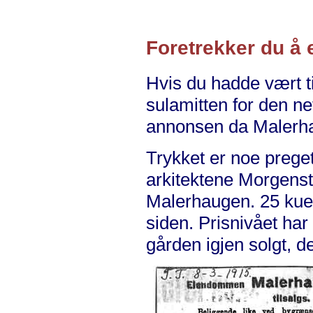
Foretrekker du å 
Hvis du hadde vært tid
sulamitten for den n
annonsen da Malerhau
Trykket er noe preget
arkitektene Morgenst
Malerhaugen. 25 kuer
siden. Prisnivået har
gården igjen solgt, d