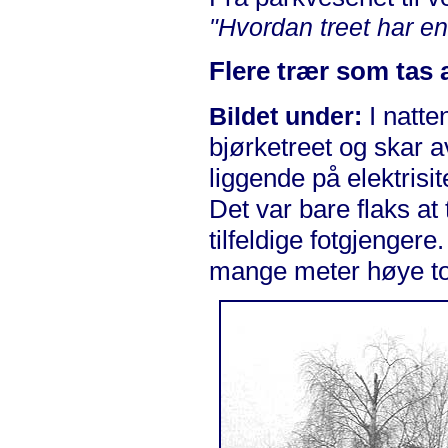
"Hvordan treet har en
Flere trær som tas 
I natte
Bildet under:
bjørketreet og skar a
liggende på elektris
Det var bare flaks at
tilfeldige fotgjengere
mange meter høye t