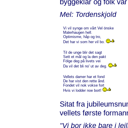
byggeklar og folk var
Mel: Tordenskjold
Vi vil synge om vårt Vel önske
Malerhaugen hell.
Optimisme, håp og tro,
Det har vi som her vil bo.
Til de unge blir det sagt
Sett et mål og la den pakt
Fölge deg på livets vei
Da vil det bli no' ut av deg.
Vellets damer har et fond
De har vist den rette ånd.
Fondet vil nok vokse fort
Hvis vi lodder noe bort!
Sitat fra jubileumsn
vellets første forman
"Vi bor ikke bare i lei