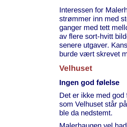
Interessen for Male
strømmer inn med sto
ganger med tett mel
av flere sort-hvitt bild
senere utgaver. Kans
burde vært skrevet me
Velhuset
Ingen god følelse
Det er ikke med god 
som Velhuset står på
ble da nedstemt.
Malerhaugen vel had