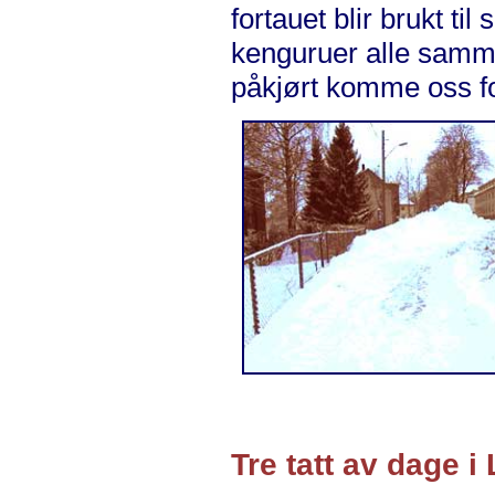
fortauet blir brukt ti
kenguruer alle sammen
påkjørt komme oss f
Tre tatt av dage 