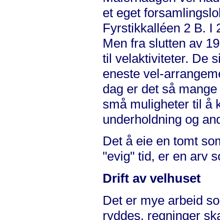
et eget forsamlingsl
Fyrstikkalléen 2 B. I 2
Men fra slutten av 19
til velaktiviteter. De
eneste vel-arrangeme
dag er det så mange t
små muligheter til å 
underholdning og andr
Det å eie en tomt som
"evig" tid, er en arv
Drift av velhuset
Det er mye arbeid so
ryddes, regninger ska