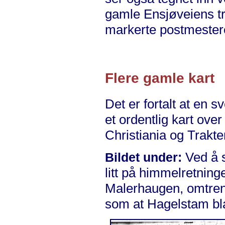
gamle Ensjøveiens tr
markerte postmester
Flere gamle kart
Det er fortalt at en 
et ordentlig kart ove
Christiania og Trakt
Ved å s
Bildet under:
litt på himmelretning
Malerhaugen, omtrent
som at Hagelstam bl