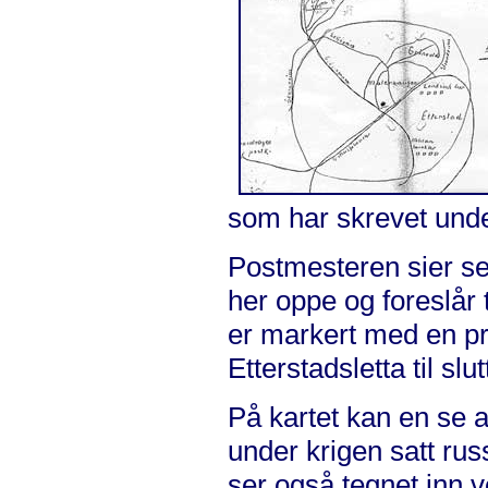
som har skrevet unde
Postmesteren sier seg
her oppe og foreslår 
er markert med en pri
Etterstadsletta til s
På kartet kan en se a
under krigen satt rus
ser også tegnet inn v