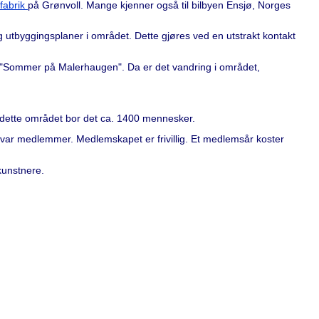
fabrik
på Grønvoll. Mange kjenner også til bilbyen Ensjø, Norges
og utbyggingsplaner i området. Dette gjøres ved en utstrakt kontakt
es "Sommer på Malerhaugen". Da er det vandring i området,
dette området bor det ca. 1400 mennesker.
ar medlemmer. Medlemskapet er frivillig. Et medlemsår koster
 kunstnere.