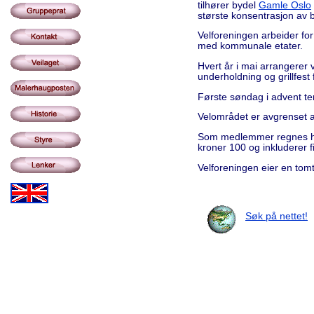
tilhører bydel
Gamle Oslo
største konsentrasjon av b
Velforeningen arbeider for
med kommunale etater.
Hvert år i mai arrangerer
underholdning og grillfest
Første søndag i advent te
Velområdet er avgrenset 
Som medlemmer regnes hel
kroner 100 og inkluderer f
Velforeningen eier en tomt 
Søk på nettet!