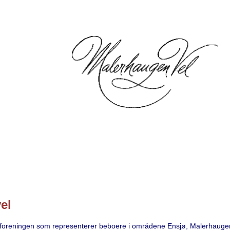
el
foreningen som representerer beboere i områdene Ensjø, Malerhaugen 