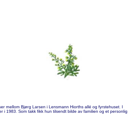
ser mellom Bjørg Larsen i Lensmann Hiorths allé og fyrstehuset. I
r i 1983. Som takk fikk hun tilsendt bilde av familien og et personlig