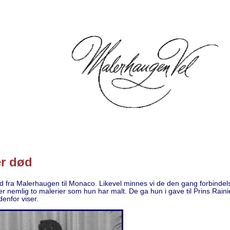
er død
nd fra Malerhaugen til Monaco. Likevel minnes vi de den gang forbindel
er nemlig to malerier som hun har malt. De ga hun i gave til Prins Rainie
enfor viser.