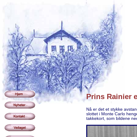
Prins Rainier 
Nå er det et stykke avsta
slottet i Monte Carlo heng
takkekort, som bildene ned