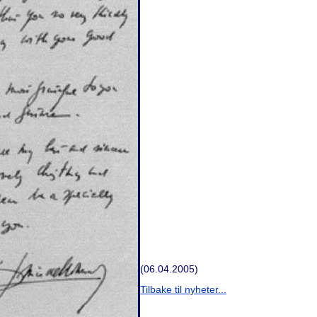
(06.04.2005)
Tilbake til nyheter...