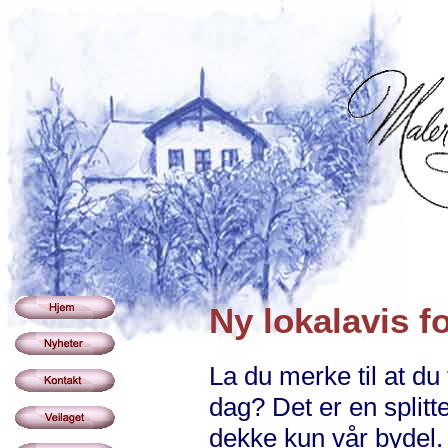
Ny lokalavis f
La du merke til at du
dag? Det er en split
dekke kun vår bydel.