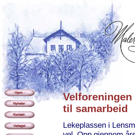
Velforeningen 
til samarbeid
Lekeplassen i Lensma
vel. Opp gjennom åren