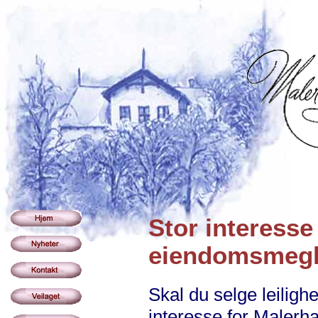
Stor interesse
eiendomsmegl
Skal du selge leiligh
interesse for Maler