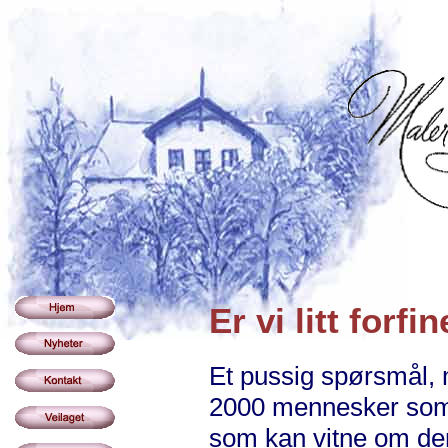
Er vi litt forf
Et pussig spørsmål, 
2000 mennesker som b
som kan vitne om den