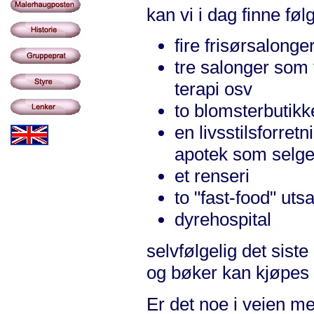
kan vi i dag finne føl
fire frisørsalonge
tre salonger som t
terapi osv
to blomsterbutikk
en livsstilsforre
apotek som selger
et renseri
to "fast-food" uts
dyrehospital
selvfølgelig det siste
og bøker kan kjøpes 
Er det noe i veien m