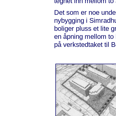
tegnet inn mellom to
Det som er noe under
nybygging i Simradhu
boliger pluss et lite 
en åpning mellom to 
på verkstedtaket til 