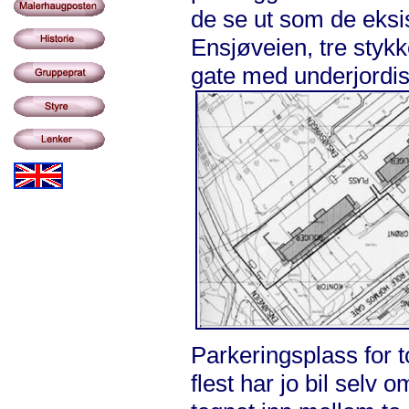
de se ut som de eksi
Ensjøveien, tre stykk
gate med underjordisk
Parkeringsplass for t
flest har jo bil selv