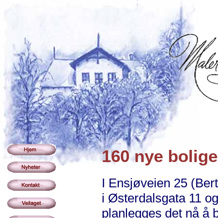
160 nye bolige
I Ensjøveien 25 (Ber
i Østerdalsgata 11 o
planlegges det nå å 