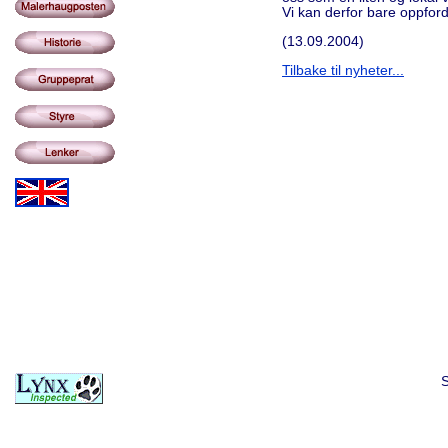
Vi kan derfor bare oppford
(13.09.2004)
Tilbake til nyheter...
S