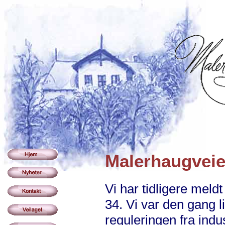
Malerhaugveie
Vi har tidligere meld
34. Vi var den gang li
reguleringen fra indust