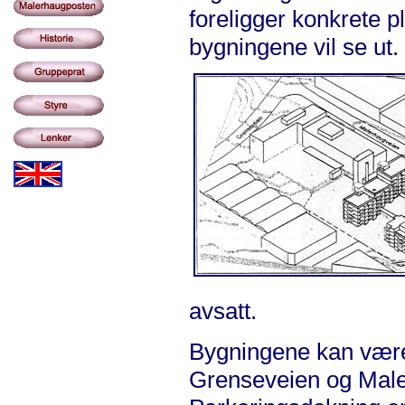
foreligger konkrete p
bygningene vil se ut.
avsatt.
Bygningene kan være 
Grenseveien og Maler