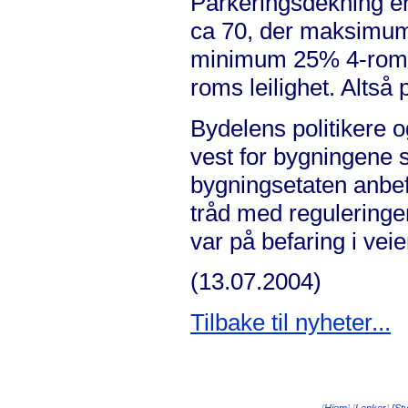
Parkeringsdekning er p
ca 70, der maksimum
minimum 25% 4-roms.
roms leilighet. Altså 
Bydelens politikere 
vest for bygningene
bygningsetaten anbef
tråd med reguleringe
var på befaring i veie
(13.07.2004)
Tilbake til nyheter...