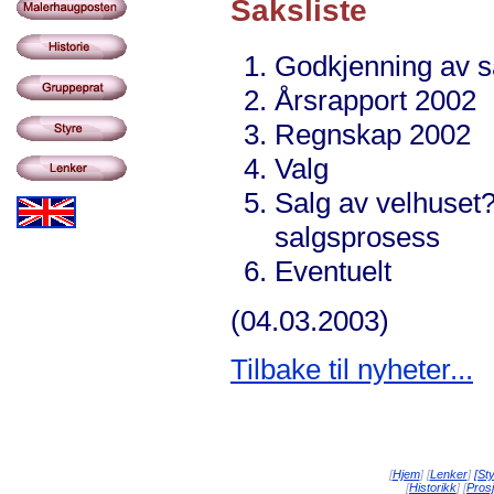
Saksliste
Godkjenning av s
Årsrapport 2002
Regnskap 2002
Valg
Salg av velhuset?
salgsprosess
Eventuelt
(04.03.2003)
Tilbake til nyheter...
[
Hjem
] [
Lenker
]
[St
[
Historikk
] [
Prosj