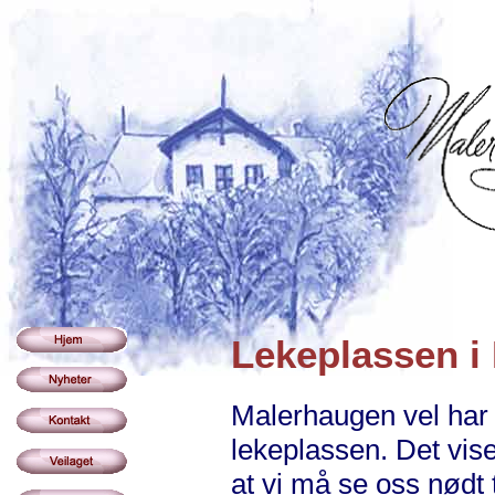
Lekeplassen i
Malerhaugen vel har 
lekeplassen. Det vise
at vi må se oss nødt t