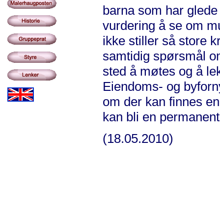
barna som har glede 
vurdering å se om mu
ikke stiller så store k
samtidig spørsmål om
sted å møtes og å lek
Eiendoms- og byforny
om der kan finnes en 
kan bli en permanent
(18.05.2010)