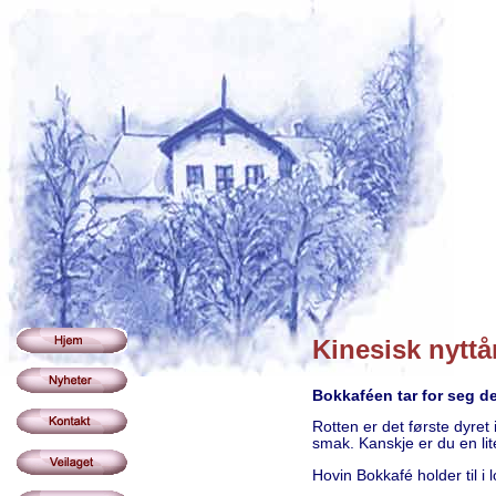
Kinesisk nytt
Bokkaféen tar for seg de
Rotten er det første dyret
smak. Kanskje er du en lit
Hovin Bokkafé holder til i