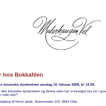
år hos Bokkaféen
n kinesiske dyrekretsen søndag 10. februar 2008, kl. 15.00.
 i den kinesiske dyrekretsen og denne uken har vi beveget oss inn i grise
e rotte selv?
 lokalene til Hovin skole, Strømsveien 110, 0663 Oslo.