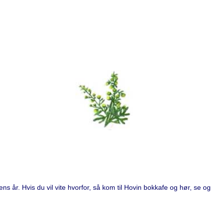
ns år. Hvis du vil vite hvorfor, så kom til Hovin bokkafe og hør, se og