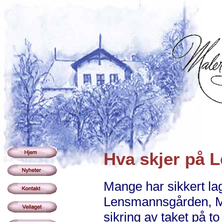
Hva skjer på
Mange har sikkert lag
Lensmannsgården, Ma
sikring av taket på t