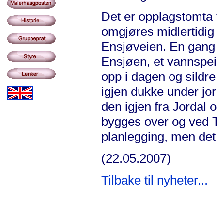
Det er opplagstomta
omgjøres midlertidig
Ensjøveien. En gang i
Ensjøen, et vannspei
opp i dagen og sildr
igjen dukke under jo
den igjen fra Jordal
bygges over og ved 
planlegging, men det s
(22.05.2007)
Tilbake til nyheter...