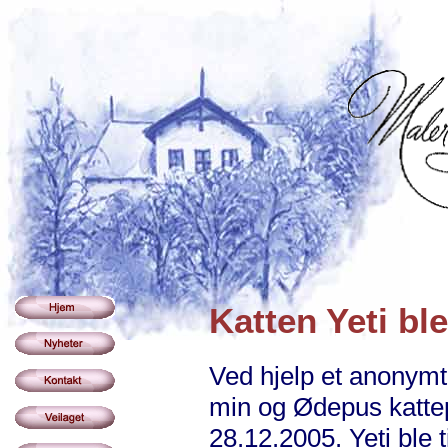
Katten Yeti bl
Ved hjelp et anonymt 
min og Ødepus kattep
28.12.2005. Yeti ble t