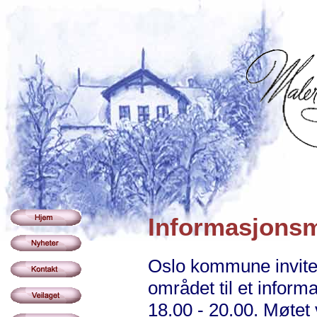
Informasjonsm
Oslo kommune inviter
området til et infor
18.00 - 20.00. Møtet v