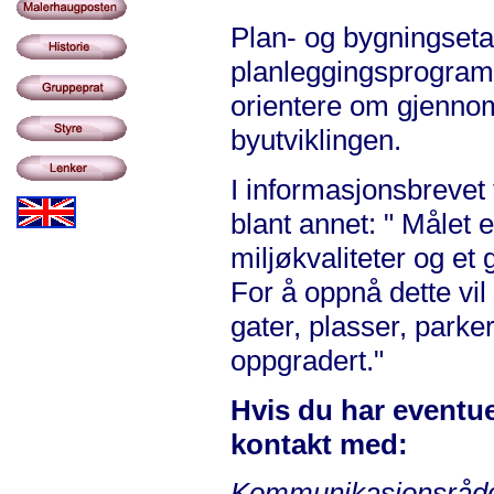
Plan- og bygningseta
planleggingsprogram
orientere om gjennomf
byutviklingen.
I informasjonsbrevet
blant annet: " Målet
miljøkvaliteter og et 
For å oppnå dette vi
gater, plasser, parker
oppgradert."
Hvis du har eventue
kontakt med:
Kommunikasjonsrådgi