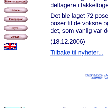
deltagere i fakkeltoge
Det ble laget 72 pose
poser til de voksne 
det, som vanlig var d
(18.12.2006)
Tilbake til nyheter...
[
Hjem
] [
Lenker
]
[St
[
Historikk
] [
Vei