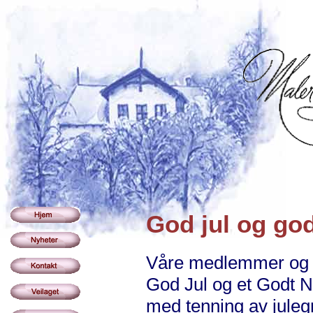
God jul og god
Våre medlemmer og l
God Jul og et Godt Nyt
med tenning av juleg