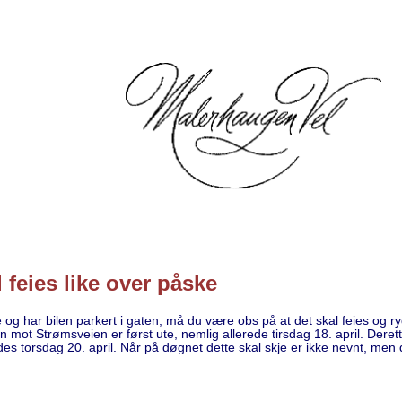
 feies like over påske
 og har bilen parkert i gaten, må du være obs på at det skal feies og r
 mot Strømsveien er først ute, nemlig allerede tirsdag 18. april. Dere
es torsdag 20. april. Når på døgnet dette skal skje er ikke nevnt, men d