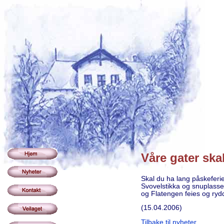
Våre gater skal
Skal du ha lang påskeferie
Svovelstikka og snuplassen
og Flatengen feies og rydd
(15.04.2006)
Tilbake til nyheter...